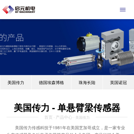
美国传力
德国埃森博格
珠海长陆
英国诺冠
美国传力 - 单悬臂梁传感器
首页
产品中心
-
- 美国传力
美国传力传感科技于1981年在美国芝加哥成立，是一家专业