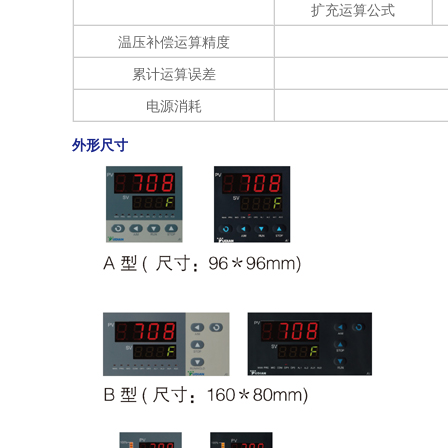
扩充运算公式
温压补偿运算精度
累计运算误差
电源消耗
外形尺寸