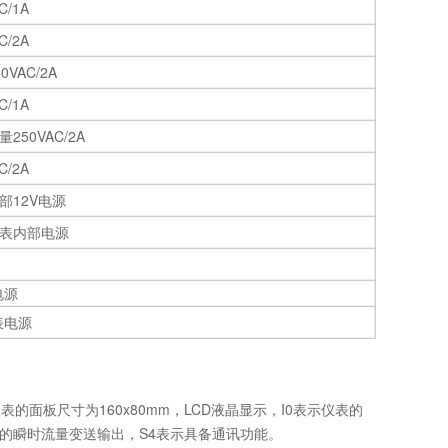
/1A
/2A
AC/2A
/1A
50VAC/2A
/2A
12V电源
表内部电源
电源
表电源
仪表的面板尺寸为160x80mm，LCD液晶显示，I0表示仪表的
仪表的瞬时流量变送输出，S4表示具备通讯功能。