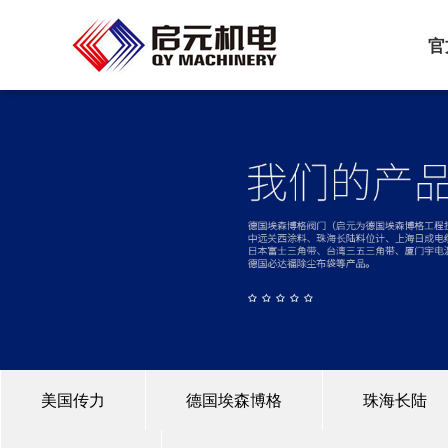
官
美国传力
德国埃森博格
珠海长陆