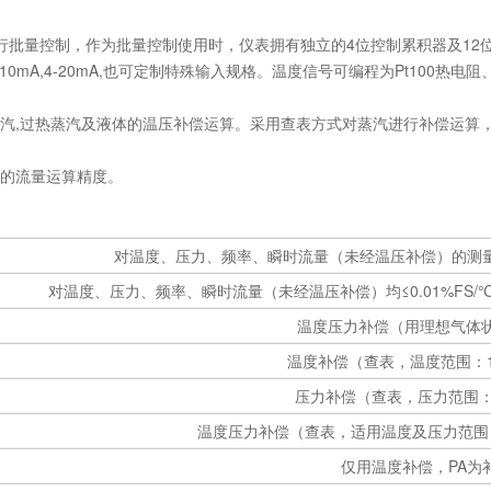
进行批量控制，作为批量控制使用时，仪表拥有独立的4位控制累积器及12
,0-10mA,4-20mA,也可定制特殊输入规格。温度信号可编程为Pt10
,饱和蒸汽,过热蒸汽及液体的温压补偿运算。采用查表方式对蒸汽进行补偿
。
够的流量运算精度。
对温度、压力、频率、瞬时流量（未经温压补偿）的测量精
对温度、压力、频率、瞬时流量（未经温压补偿）均≤0.01%FS/℃
温度压力补偿（用理想气体
温度补偿（查表，温度范围：10
压力补偿（查表，压力范围：0.
温度压力补偿（查表，适用温度及压力范围：150
仅用温度补偿，PA为