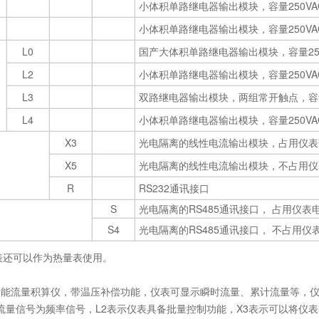
小体积单路继电器输出模块，容量250VAC
小体积单路继电器输出模块，容量250VAC
L0
国产大体积单路继电器输出模块，容量250V
L2
小体积单路继电器输出模块，容量250VAC
L3
双路继电器输出模块，两组常开触点，容量2
L4
小体积单路继电器输出模块，容量250VAC
X3
光电隔离的线性电流输出模块，占用仪表部
X5
光电隔离的线性电流输出模块，不占用仪
R
RS232通讯接口
S
光电隔离的RS485通讯接口， 占用仪表
S4
光电隔离的RS485通讯接口， 不占用仪
，仪表还可以作为热量表使用。
808H的多功能流量积算仪，带温压补偿功能，仪表可显示瞬时流量、累计流量等，
2表示流量信号为频率信号，L2表示仪表具备批量控制功能，X3表示可以将