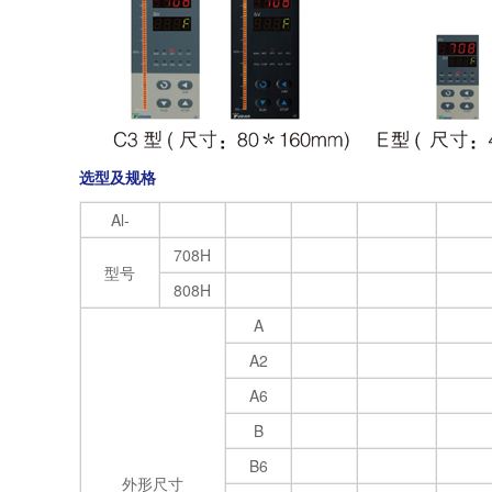
选型及规格
Al-
708H
型号
808H
A
A2
A6
B
B6
外形尺寸