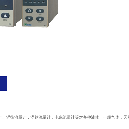
孔板流量计、涡街流量计，涡轮流量计，电磁流量计等对各种液体，一般气体