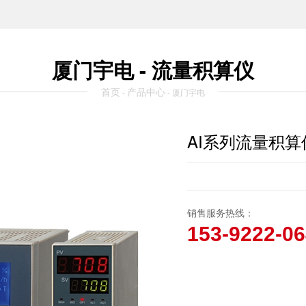
厦门宇电 - 流量积算仪
首页
产品中心
-
- 厦门宇电
AI系列流量积算
销售服务热线：
153-9222-0