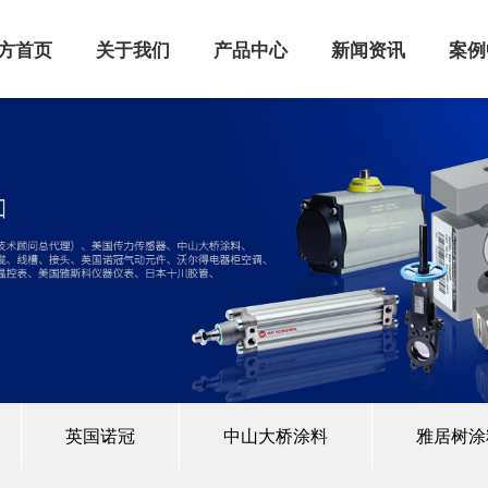
方首页
关于我们
产品中心
新闻资讯
案例
英国诺冠
中山大桥涂料
雅居树涂