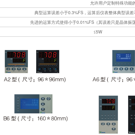
允许用户定制特殊功能
典型运算误差小于0.3%FS，运算后仪表整体典型误差不
先进的运算方式使得小于0.01%FS（其误差只是晶体振
≤5W