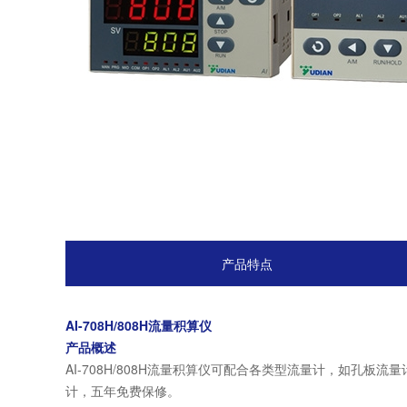
产品特点
AI-708H/808H流量积算仪
产品概述
AI-708H/808H流量积算仪可配合各类型流量计，如
计，五年免费保修。