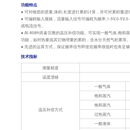
功能特点
● 可对物质的质量,体积,长度进行累积计算，并可对累积量
● 可编程输入规格，流量输入信号可编程为频率,1-5V,0-5V
或电流信号。
● AI-808H具备完整的温压补偿功能。可实现一般气体
功能，如对热量或其它物理量的累积，含水分天然气积累等
● 先进的运算方式，保证频率信号即使在频率很低时也有足
技术指标
测量精度
温度漂移
一般气体
饱和蒸汽
饱和蒸汽
温压补偿方式
过热蒸汽
一般液体